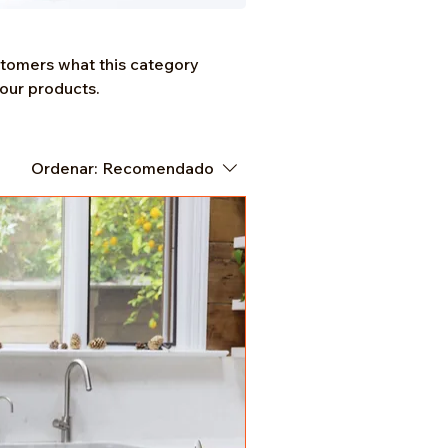
customers what this category
your products.
Ordenar:
Recomendado