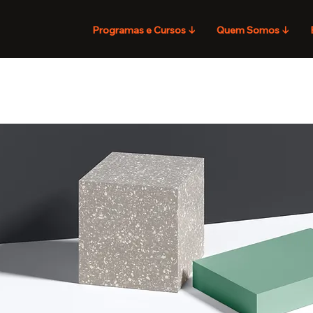
Programas e Cursos ↓
Quem Somos ↓