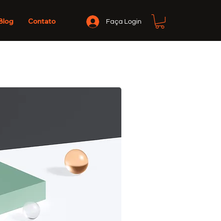
Blog
Contato
Faça Login