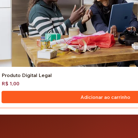
Produto Digital Legal
Preço
R$ 1,00
Adicionar ao carrinho