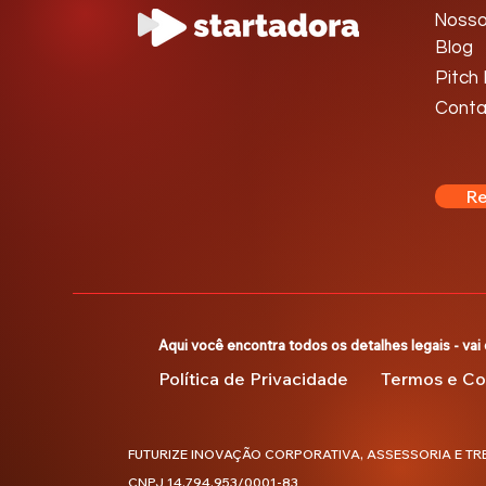
Nosso
Blog
Pitch
Conta
Re
Aqui você encontra todos os detalhes legais - vai 
Política de Privacidade
Termos e Con
FUTURIZE INOVAÇÃO CORPORATIVA, ASSESSORIA E TR
CNPJ 14.794.953/0001-83