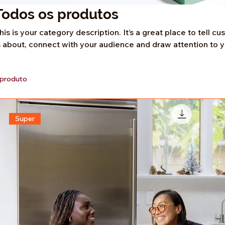
Todos os produtos
his is your category description. It’s a great place to tell 
s about, connect with your audience and draw attention to 
 produto
Super