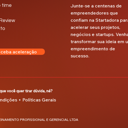
 time
Junte-se a centenas de
empreendedores que
confiam na Startadora par
 Review
acelerar seus projetos,
to
negócios e startups. Venh
transformar sua ideia em 
empreendimento de
ceba aceleração
sucesso.
que você quer tirar dúvida, né?
dições + Políticas Gerais
EINAMENTO PROFISSIONAL E GERENCIAL LTDA