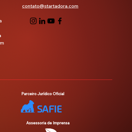
contato@startadora.com
a
a
um
Parceiro Jurídico Oficial
Assessoria de Imprensa