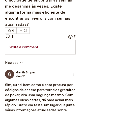
me desanima às vezes. Existe 
alguma forma mais eficiente de 
encontrar os freerolls com senhas 
atualizadas?
0
1
7
Write a comment...
Newest
Gerth Sniper
Jun 21
Sim, eu sei bem como é essa procura por 
códigos de acesso para torneios gratuitos 
de poker, vira uma bagunça mesmo. Com 
algumas dicas certas, dá para achar mais 
rápido. Outro dia testei um lugar que junta 
várias informações atualizadas sobre 