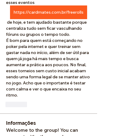
esses eventos 
https://cardmates.com.br/freerolls
 de hoje, e tem ajudado bastante porque 
centraliza tudo sem ficar vasculhando 
fóruns ou grupos o tempo todo.
É bom para quem está começando no 
poker pela internet e quer treinar sem 
gastar nada no início, além de ser útil para 
quem já joga há mais tempo e busca 
aumentar a prática aos poucos. No final, 
esses torneios sem custo inicial acabam 
sendo uma forma legal de se manter ativo 
no jogo. Acho que o importante é testar 
com calma e ver o que encaixa no seu 
ritmo.
Like
Informações
Welcome to the group! You can