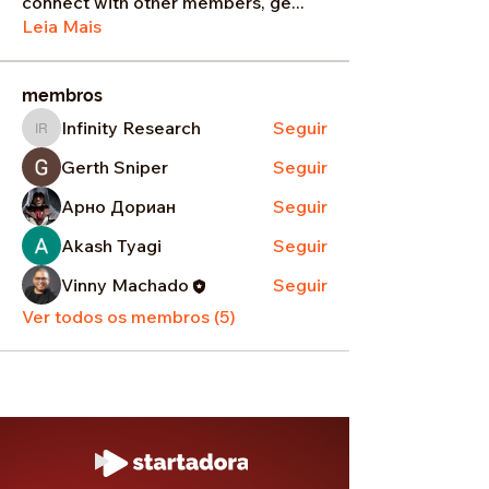
connect with other members, ge
...
Leia Mais
membros
Infinity Research
Seguir
Infinity Research
Gerth Sniper
Seguir
Арно Дориан
Seguir
Akash Tyagi
Seguir
Vinny Machado
Seguir
Ver todos os membros (5)