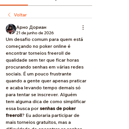
Voltar
Арно Дориан
21 de junho de 2026
Um desafio comum para quem está 
começando no poker online é 
encontrar torneios freeroll de 
qualidade sem ter que ficar horas 
procurando senhas em várias redes 
sociais. É um pouco frustrante 
quando a gente quer apenas praticar 
e acaba levando tempo demais só 
para tentar se inscrever. Alguém 
tem alguma dica de como simplificar 
essa busca por 
senhas de poker 
freeroll
? Eu adoraria participar de 
mais torneios gratuitos, mas a 
dificuldade de encontrar as senhas 