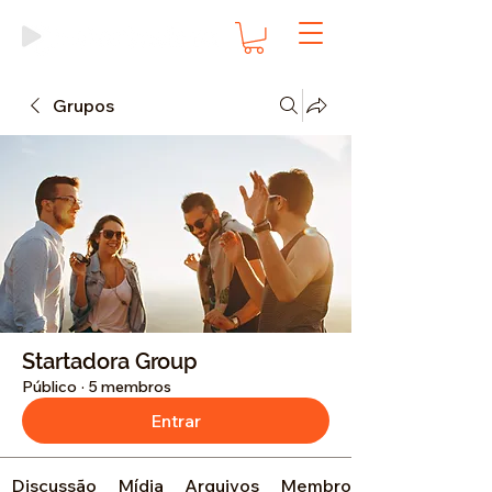
Grupos
Startadora Group
Público
·
5 membros
Entrar
Discussão
Mídia
Arquivos
Membros