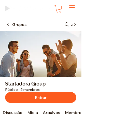
Grupos
Startadora Group
Público
·
5 membros
Entrar
Discussão
Mídia
Arquivos
Membros