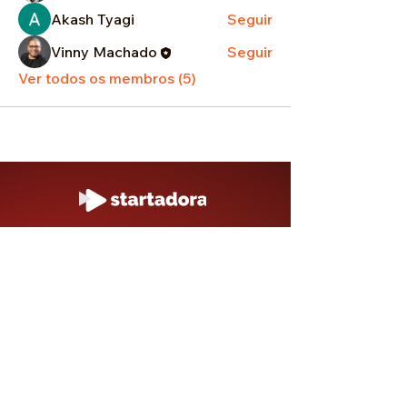
Akash Tyagi
Seguir
Vinny Machado
Seguir
Ver todos os membros (5)
Nosso time
Blog
Pitch Review
Contato
Receba aceleração