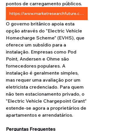
pontos de carregamento públicos.
https://www.marketresearchfuture.com/reports/uk-electric-vehicle-charging-infrastructure-market-47061
O governo britânico apoia esta 
opção através do "Electric Vehicle 
Homecharge Scheme" (EVHS), que 
oferece um subsídio para a 
instalação. Empresas como Pod 
Point, Andersen e Ohme são 
fornecedores populares. A 
instalação é geralmente simples, 
mas requer uma avaliação por um 
eletricista credenciado. Para quem 
não tem estacionamento privado, o 
"Electric Vehicle Chargepoint Grant" 
estende-se agora a proprietários de 
apartamentos e arrendatários.
Perguntas Frequentes