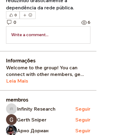
reduzindo drasticamente a 
dependência da rede pública.
0
0
6
Write a comment...
Informações
Welcome to the group! You can
connect with other members, ge
...
Leia Mais
membros
Infinity Research
Seguir
Infinity Research
Gerth Sniper
Seguir
Арно Дориан
Seguir